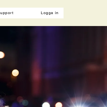
upport
Logga in