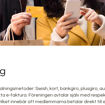
ng
talningsmetoder: Swish, kort, bankgiro, plusgiro, au
kta e-faktura. Föreningen avtalar själv med respe
lket innebär att medlemmarna betalar direkt till e