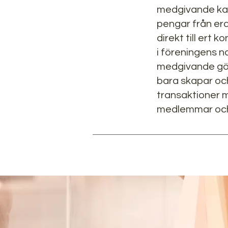
medgivande ka
pengar från e
direkt till ert 
i föreningens 
medgivande görs
bara skapar oc
transaktioner m
medlemmar och