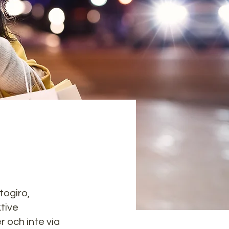
togiro,
ktive
r och inte via