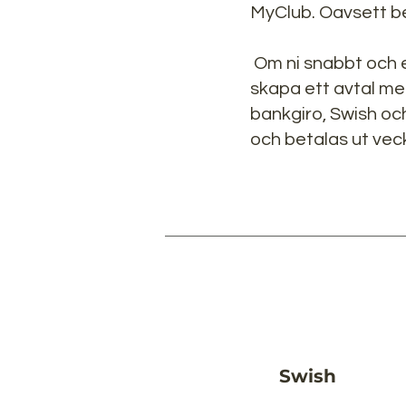
MyClub.
Oavsett be
Om ni snabbt och e
skapa ett avtal me
bankgiro, Swish oc
och betalas ut vec
Swish