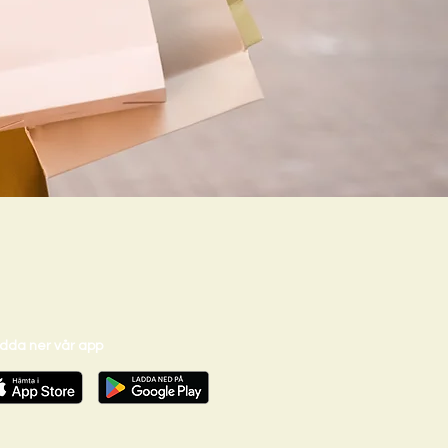
dda ner vår app